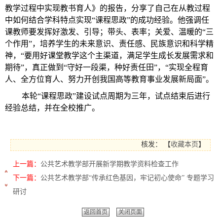
教学过程中实现教书育人》的报告，分享了自己在从教过程
中如何结合学科特点实现“课程思政”的成功经验。他强调任
课教师要发挥好激发、引导；带头、表率；关爱、温暖的“三
个作用”，培养学生的未来意识、责任感、民族意识和科学精
神，“要用好课堂教学这个主渠道，满足学生成长发展需求和
期待”，真正做到“守好一段渠，种好责任田”，“实现全程育
人、全方位育人、努力开创我国高等教育事业发展新局面”。
本轮“课程思政”建设试点周期为三年，试点结束后进行
经验总结，并在全校推广。
核发：
【
收藏本页
】
上一篇：
公共艺术教学部开展新学期教学资料检查工作
下一篇：
公共艺术教学部“传承红色基因，牢记初心使命” 专题学习
研讨
返回首页
关闭页面