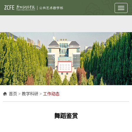
Toggl
naviga
首页
>
教学科研
>
工作动态
舞蹈鉴赏