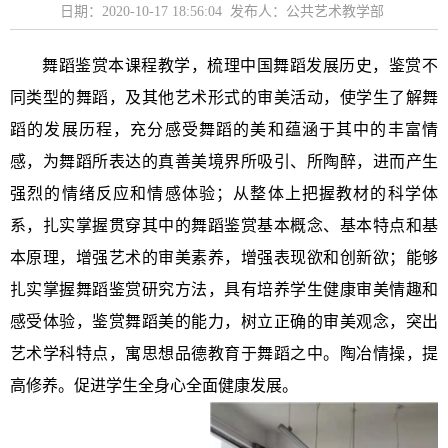
日期：2020-10-17 18:56:04 发布人：公共艺术教学部
舞蹈鉴赏本课程教学，
梳理中国舞蹈发展历史，鉴赏不
同类型的舞蹈，及其他艺术形式的审美活动，使学生了解舞
蹈的发展历程，充分感受舞蹈的美和蕴涵于其中的丰富情
感，为舞蹈所表达的真善美境界所吸引、所陶醉，进而产生
强烈的情绪反应和情感体验；从整体上把握教材的科学体
系，扎实掌握贯穿其中的舞蹈鉴赏基本概念、基本特点和基
本原理，增强艺术的审美素养，增强表现欲和创新欲；能够
扎实掌握舞蹈鉴赏研究方法，具有培养学生健康审美情趣和
感受体验，鉴赏舞蹈美的能力，树立正确的审美观念，突出
艺术学科特点，寓思想品德教育于舞蹈之中。陶冶情操，提
高修养。促进学生全身心全面健康发展。