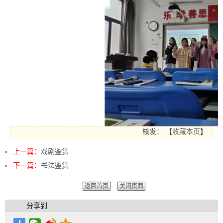
核发：
【
收藏本页
】
上一篇：
戏剧鉴赏
下一篇：
书法鉴赏
返回首页
关闭页面
分享到