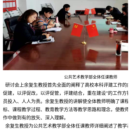
公共艺术教学部全体任课教师
研讨会上余复生教授首先全面的阐释了高校本科评建工作的内
促建，以评促改，以评促管，评建结合，重在建设”的工作方
员投入、人人为责。余复生教授的讲解使全体教师明确了课程
标、课程教学过程、教育教学方法等教学思路和理念，使教师
作中做到有的放矢、深入理解。
余复生教授为公共艺术教学部全体任课教师详细阐述了教学基