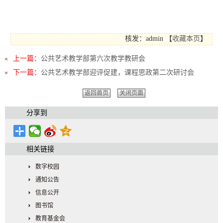
核发：admin
【
收藏本页
】
上一篇：
公共艺术教学部第六次教学教研会
下一篇：
公共艺术教学部迎评促建，课程思政第二次研讨会
返回首页
关闭页面
分享到
相关链接
数字校园
通知公告
信息公开
图书馆
教育基金会