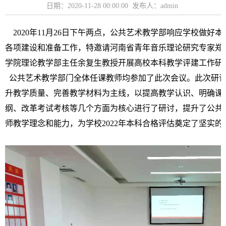
日期：2020-11-28 00:00:00 发布人：admin
2020
年
11月
26日下午两点，公共艺术教学部响应学校做好本
各项建设和准备工作，特邀请河南省青年音乐理论研究专家郑
学院理论教学部主任余复生教授开展高校本科教学评建工作研
公共艺术教学部门全体任课教师均参加了此次会议。此次研
升教学质量、完善教学材料为主线，以提高教学认识、明确课
纲、改革考试考核等几个方面为核心进行了研讨，提升了公共
师教学理念和能力，为学校
2022年本科合格评估奠定了坚实的