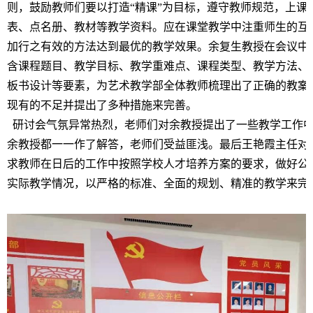
则，鼓励教师们要以打造“精课”为目标，遵守教师规范，上课
表、点名册、教材等教学资料。应在课堂教学中注重师生的互
加行之有效的方法达到最优的教学效果。余复生教授在会议中
含课程题目、教学目标、教学重难点、课程类型、教学方法、
板书设计等要素，为艺术教学部全体教师梳理出了正确的教案
现有的不足并提出了多种措施来完善。
研讨会气氛异常热烈，老师们对余教授提出了一些教学工作中
余教授都一一作了解答，老师们受益匪浅。最后王艳霞主任对
求教师在日后的工作中按照学校人才培养方案的要求，做好公
实际教学情况，以严格的标准、全面的规划、精准的教学来完