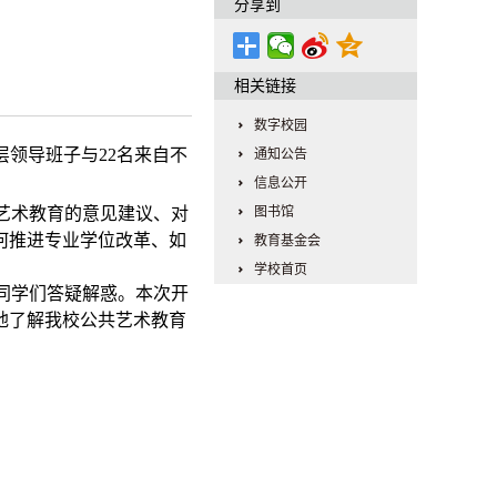
分享到
相关链接
数字校园
层领导班子与
22
名来自不
通知公告
信息公开
艺术教育的意见建议、对
图书馆
何推进专业学位改革、如
教育基金会
学校首页
同学们答疑解惑。本次开
地了解我校公共艺术教育