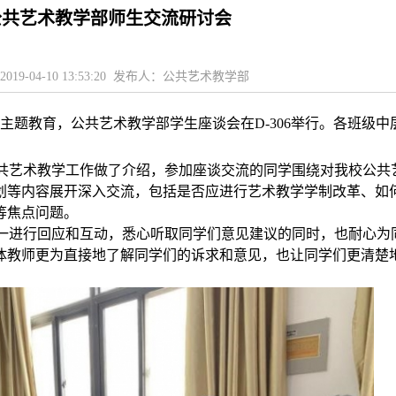
公共艺术教学部师生交流研讨会
019-04-10 13:53:20 发布人：公共艺术教学部
”主题教育，公共艺术教学部学生座谈会在
D-306
举行。各班级中
艺术教学工作做了介绍，参加座谈交流的同学围绕对我校公共
划等内容展开深入交流，包括是否应进行艺术教学学制改革、如
等焦点问题。
进行回应和互动，悉心听取同学们意见建议的同时，也耐心为
体教师更为直接地了解同学们的诉求和意见，也让同学们更清楚