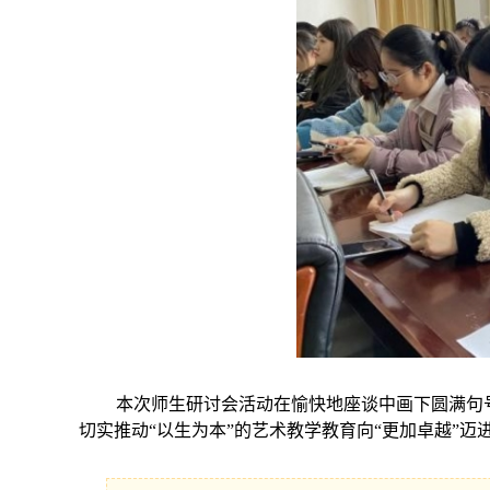
本次师生研讨会活动在愉快地座谈中画下圆满句号
切实推动“以生为本”的艺术教学教育向“更加卓越”迈