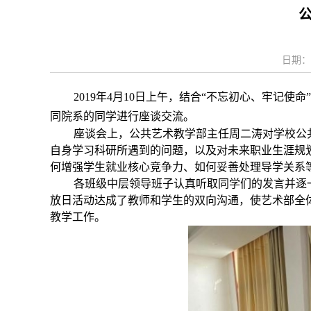
日期：2
2019
年
4
月
10
日上午，结合“不忘初心、牢记使命
同院系的同学进行座谈交流。
座谈会上，公共艺术教学部主任周二涛对学校公共
自身学习科研所遇到的问题，以及对未来职业生涯规
何增强学生就业核心竞争力、如何妥善处理导学关系
各班级中层领导班子认真听取同学们的发言并逐一
放日活动达成了教师和学生的双向沟通，使艺术部全
教学工作。