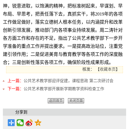
神，锐意进取，以饱满的精神，把标准树起来，早谋划、早
布局、早思考，把责任落下去，真抓实干，将
2019
年的各项
工作做足做好，落实立德树人根本任务，以内涵提升和改革
创新引领发展，推动部门内各项事业持续发展。周二涛针对
各方面工作和存在的不足，指出了公共艺术教学部下一步开
学准备的重点工作并提出要求。一是提高政治站位，注重党
建引领作用；二是促进美育与教育教学等各项工作的深度融
合；三是创新性落实各项工作，确保阶段性成果形成。
核发：
【
收藏本页
】
上一篇：
公共艺术教学部迎评促建，课程思政 第二次研讨会
下一篇：
公共艺术教学部开展新学期教学资料检查工作
返回首页
关闭页面
分享到