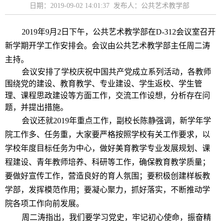
日期：2019-09-02 14:01:37 发布人：公共艺术教学部
2019
年
9
月
2
日下午，公共艺术教学部在
D-312
会议室召开
新学期开学工作安排会。会议由公共艺术教学部主任周二涛
主持。
会议安排了学校庆祝中国共产党成立系列活动，各教师
围绕党的建设、教育教学、专业建设、学生返校、学生管
理、课程思政建设等方面工作，交流工作设想，分析存在问
题，并提出措施。
会议还就
2019
年重点工作，副校长陈静强调，新学年学
院工作多、任务重，大家要严格按照学校有关工作要求，以
学校年度目标任务为中心，做好美育教学专业发展规划、课
程建设、青年教师培养、科研等工作，确保教育教学质量；
要做好宣传工作，营造良好的育人氛围；要积极创建样板教
学部，发挥模范作用；要凝心聚力，抓好落实，不断推动学
院各项工作向前发展。
周二涛指出，我们要学习党史，牢记初心使命，振奋精