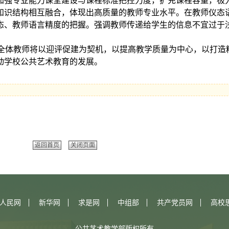
加强专业能力课堂建设与课程标准把控力度，扩充课程容量，极
知识结构相互融合，体现出高质量的教师专业水平。在教师仪态
态、教师语言精度的把握。强调教师传递给学生的信息不宜过于
体教师将以迎评促建为契机，以提高教学质量为中心，以打造
动学校公共艺术教育的发展。
返回首页
关闭页面
人民网
新华网
求是网
中组部
共产党员网
高校
公共艺术教学部版权所有