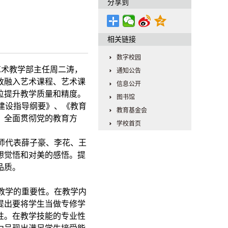
分享到
相关链接
数字校园
艺术教学部主任周二涛，
通知公告
政融入艺术课程、艺术课
信息公开
位提升教学质量和精度。
图书馆
建设指导纲要》、《教育
教育基金会
，全面贯彻党的教育方
学校首页
师代表薛子豪、李花、王
想觉悟和对美的感悟。提
品质。
教学的重要性。在教学内
提出要将学生当做专修学
性。在教学技能的专业性