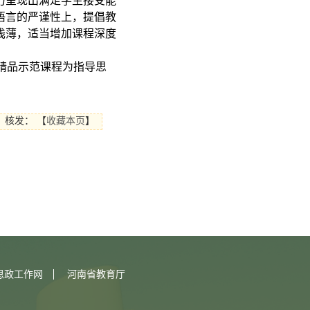
力呈现出满足学生接受能
语言的严谨性上，提倡教
浅薄，适当增加课程深度
精品示范课程为指导思
核发：
【
收藏本页
】
思政工作网
河南省教育厅