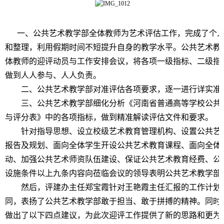
一、公共艺术教学部全体教师为艺术评估工作，完成了个人
和整理，利用假期时间不短提升自身的教学水平。公共艺术教学
体教师的迎评动员与工作安排会议，将各项一级指标、二级指
做到人人参与、人人负责。
二、公共艺术教学部对准评估各项要求，
逐一进行详实准
三、公共艺术教学部
细化
分析《河南省普通高等学校公共
与评分表》中的各项指标，
做到精准解读评估文件和要求
。
针对指导思想、设立校级艺术教育管理机构、设置公共艺
报告及规划、面向全体学生开设公共艺术教育课程、面向全体
动、加强公共艺术师资队伍建设、保证公共艺术教育经费、公
设施条件以上九条内容向莅临会议的领导表明公共艺术教学部
然后，评建办主任郑宝霞针对王艳霞主任汇报的工作计划
同，表扬了公共艺术教学部敢于担当、敢于拼搏的精神。同时
做出了以下四点建议，为此次迎评工作提供了新的思路和更为