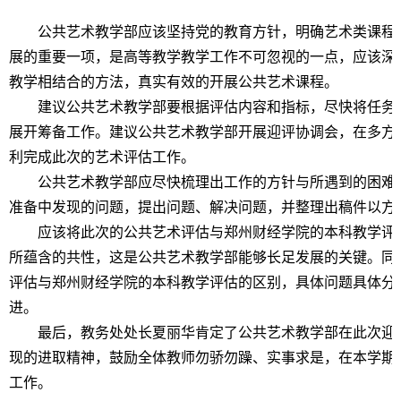
公共艺术教学部应该坚持党的教育方针，明确艺术类课程是
展的重要一项，是高等教学教学工作不可忽视的一点，应该深
教学相结合的方法，真实有效的开展公共艺术课程。
建议公共艺术教学部要根据评估内容和指标，尽快将任务
展开筹备工作。建议公共艺术教学部开展迎评协调会，在多方
利完成此次的艺术评估工作。
公共艺术教学部应尽快梳理出工作的方针与所遇到的困难
准备中发现的问题，提出问题、解决问题，并整理出稿件以方
应该将此次的公共艺术评估与郑州财经学院的本科教学评
所蕴含的共性，这是公共艺术教学部能够长足发展的关键。同
评估与郑州财经学院的本科教学评估的区别，具体问题具体分
进。
最后，教务处处长夏丽华肯定了公共艺术教学部在此次迎
现的进取精神，鼓励全体教师勿骄勿躁、实事求是，在本学期
工作。