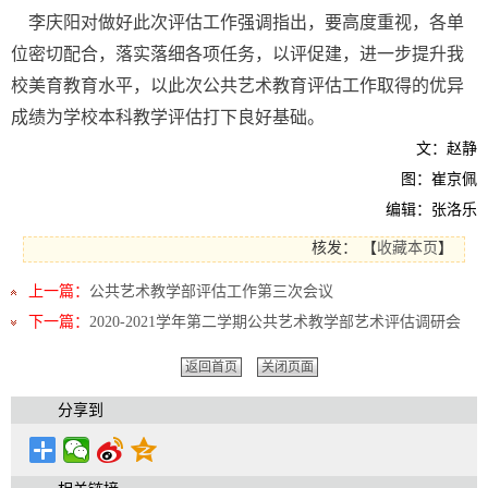
李庆阳对做好此次评估工作强调指出，要高度重视，各单
位密切配合，落实落细各项任务，以评促建，进一步提升我
校美育教育水平，以此次公共艺术教育评估工作取得的优异
成绩为学校本科教学评估打下良好基础。
文：赵静
图：崔京佩
编辑：张洛乐
核发：
【
收藏本页
】
上一篇：
公共艺术教学部评估工作第三次会议
下一篇：
2020-2021学年第二学期公共艺术教学部艺术评估调研会
返回首页
关闭页面
分享到