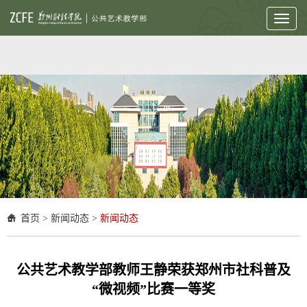
Toggl
naviga
首页
>
新闻动态
>
新闻动态
公共艺术教学部教师王静荣获郑州市社科普及
“微视频”比赛一等奖