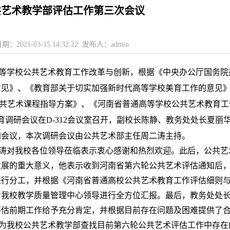
共艺术教学部评估工作第三次会议
期：2021-03-15 14:32:22 发布人：admin
等学校公共艺术教育工作改革与创新，根据《中央办公厅国务院
意见》、《教育部关于切实加强新时代高等学校美育工作的意见
公共艺术课程指导方案》、《河南省普通高等学校公共艺术教育工
育调研会议在
D-312会议室召开，副校长陈静、教务处处长夏丽
加会议，本次调研会议由公共艺术部主任周二涛主持。
涛对我校各位领导莅临表示衷心感谢和热烈欢迎。此后，公共艺
发展的重大意义，他表示收到河南省第六轮公共艺术评估通知后
进行分工，并根据《河南省普通高校公共艺术教育工作评估细则
为我校教学质量管理中心领导进行全方位汇报。最后，教务处处
评估前期工作给予充分肯定，并根据目前存在问题及困难提供了
为我校公共艺术教学部查找目前第六轮公共艺术评估工作中存在