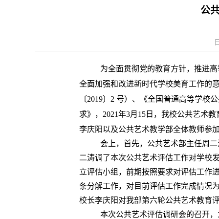
公
日
为全面贯彻党的教育方针，推进高
全面加强和改进新时代学校美育工作的
〔
2019〕
2 号）、《全国普通高等学校
求》，
2021年
3月
15日，我校公共艺术教
李庆阳以及公共艺术教学部全体教师参
会上，首先，公共艺术部主任周二
二涛调了本次公共艺术评估工作对学校
立评估小组，前期按照要求对评估工作
条分解工作，对目前评估工作完成情况
校长李庆阳对我部第六轮公共艺术教育
本次公共艺术评估调研会的召开，