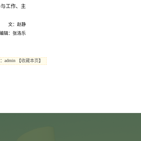
参与工作、主
文：赵静
编辑：张洛乐
：admin
【
收藏本页
】